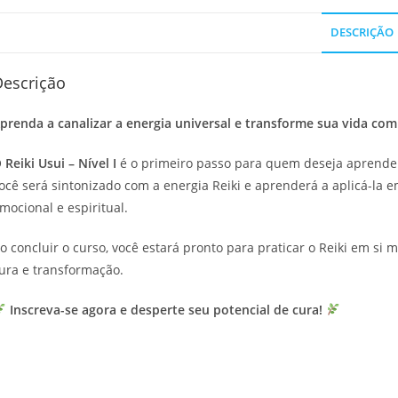
DESCRIÇÃO
Descrição
prenda a canalizar a energia universal e transforme sua vida com
O
Reiki Usui – Nível I
é o primeiro passo para quem deseja aprender 
ocê será sintonizado com a energia Reiki e aprenderá a aplicá-la 
mocional e espiritual.
o concluir o curso, você estará pronto para praticar o Reiki em si
ura e transformação.
Inscreva-se agora e desperte seu potencial de cura!